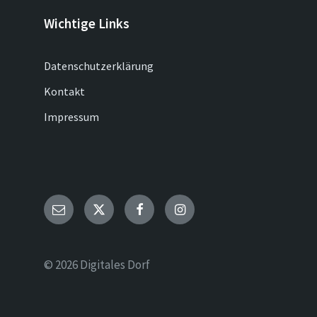
Wichtige Links
Datenschutzerklärung
Kontakt
Impressum
Email
Twitter
Facebook
Instagram
© 2026 Digitales Dorf