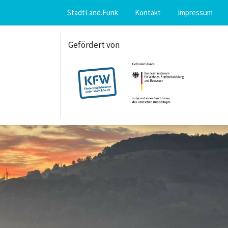
StadtLand.Funk
Kontakt
Impressum
Gefördert von