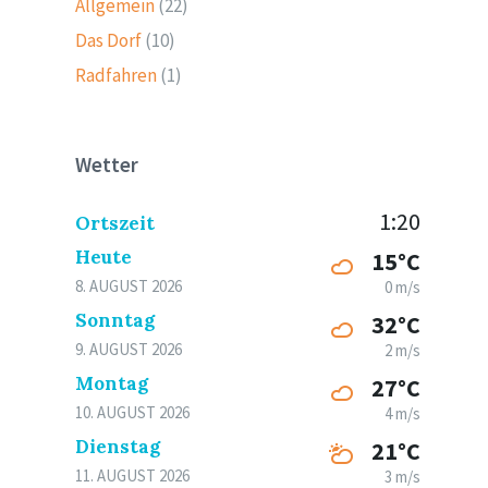
Allgemein
(22)
Das Dorf
(10)
Radfahren
(1)
Wetter
1:20
Ortszeit
Heute
15°C
8. AUGUST 2026
0 m/s
Sonntag
32°C
9. AUGUST 2026
2 m/s
Montag
27°C
10. AUGUST 2026
4 m/s
Dienstag
21°C
11. AUGUST 2026
3 m/s