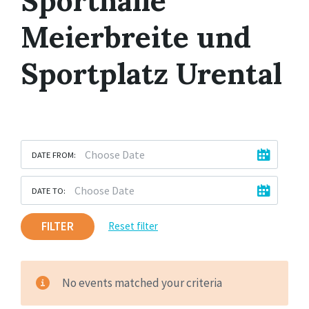
Sporthalle
Meierbreite und
Sportplatz Urental
DATE FROM:
DATE TO:
FILTER
Reset filter
No events matched your criteria