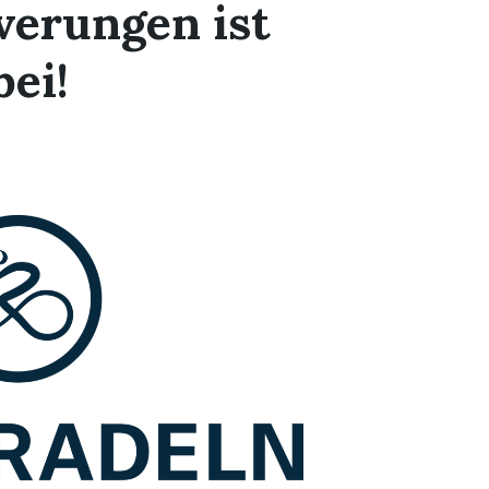
verungen ist
bei!