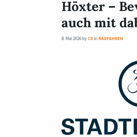
Höxter – Be
auch mit da
8. Mai 2026
by
CD
in
RADFAHREN