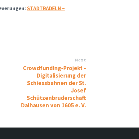
everungen:
STADTRADELN –
Next
Crowdfunding-Projekt -
Digitalisierung der
Schiessbahnen der St.
Josef
Schützenbruderschaft
Dalhausen von 1605 e. V.