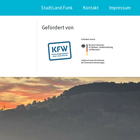
StadtLand.Funk
Kontakt
Impressum
Gefördert von