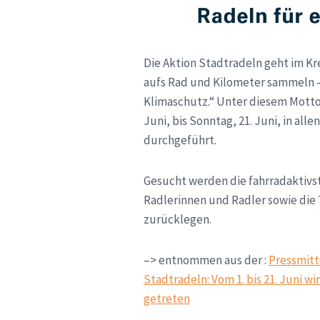
Die Aktion Stadtradeln geht im Kre
aufs Rad und Kilometer sammeln 
Klimaschutz.“ Unter diesem Motto
Juni, bis Sonntag, 21. Juni, in all
durchgeführt.
Gesucht werden die fahrradaktivs
Radlerinnen und Radler sowie die
zurücklegen.
–> entnommen aus der :
Pressmitt
Stadtradeln: Vom 1. bis 21. Juni wi
getreten