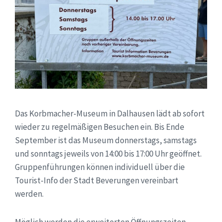
Das Korbmacher-Museum in Dalhausen lädt ab sofort
wieder zu regelmäßigen Besuchen ein. Bis Ende
September ist das Museum donnerstags, samstags
und sonntags jeweils von 14:00 bis 17:00 Uhr geöffnet.
Gruppenführungen können individuell über die
Tourist-Info der Stadt Beverungen vereinbart
werden.
Möglich werden die erweiterten Öffnungszeiten